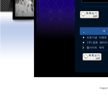
_
오픈기념 이벤트
(주)경희 렌터카
웹사이트 제작
Copy