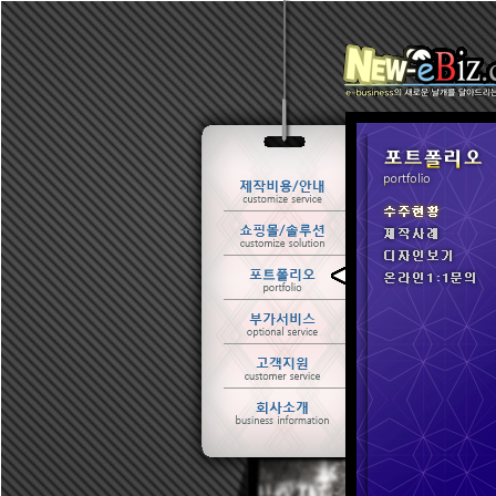
ㆍ 수주현황
ㆍ 제작사례