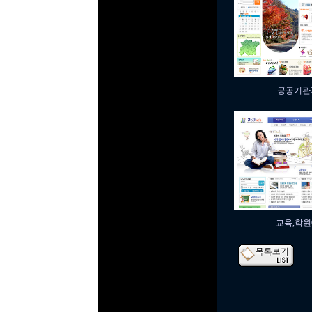
공공기관2
교육,학원