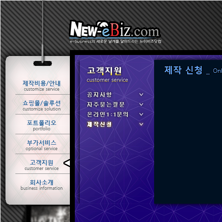
ㆍ 공지사항
ㆍ 자주묻는질문
ㆍ 온라인1:1문의
ㆍ 제작신청